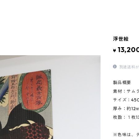
浮世絵
13,20
¥
別途送料が
製品概要
素材：サム
サイズ：450
厚み：約12
枚数：１枚1
※色味は、