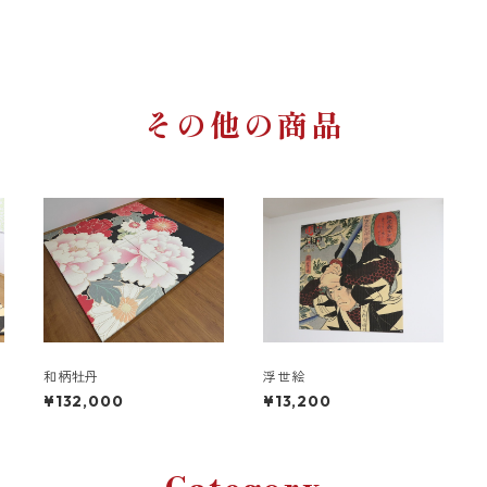
その他の商品
和柄牡丹
浮世絵
¥132,000
¥13,200