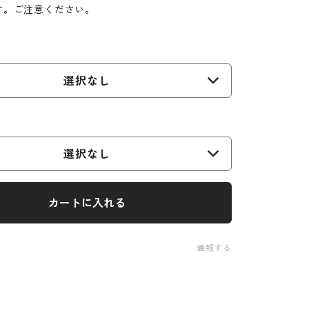
す。ご注意ください。
選択なし
選択なし
カートに入れる
通報する